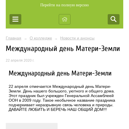
Перейти на полную версию
Главная
О колледже
Новости и анонсы
→
→
Международный день Матери-Земли
22 апреля 2020 г.
Международный день Матери-Земли
22 апреля отмечается Международный день Матери-
Земли. День нашего большого, уютного и общего дома.
Этот праздник был учрежден Генеральной Ассамблеей
ООН в 2009 году. Такое необычное название праздника
подчеркивает неразрывную связь человека и природы.
ДАВАЙТЕ ЛЮБИТЬ И БЕРЕЧЬ НАШ ОБЩИЙ ДОМ!!!