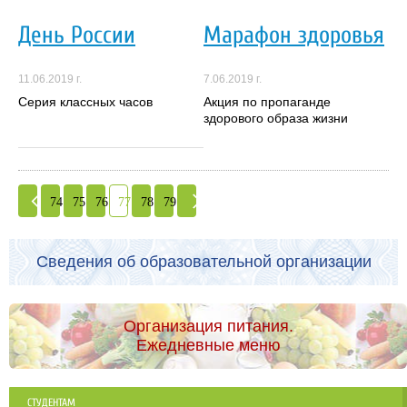
День России
Марафон здоровья
11.06.2019 г.
7.06.2019 г.
Серия классных часов
Акция по пропаганде
здорового образа жизни
74
75
76
77
78
79
Сведения об образовательной организации
Организация питания.
Ежедневные меню
СТУДЕНТАМ