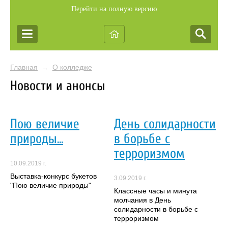
Перейти на полную версию
Главная
О колледже
→
Новости и анонсы
Пою величие
День солидарности
природы...
в борьбе с
терроризмом
10.09.2019 г.
Выставка-конкурс букетов
3.09.2019 г.
"Пою величие природы"
Классные часы и минута
молчания в День
солидарности в борьбе с
терроризмом