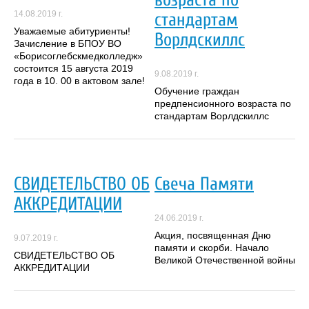
14.08.2019 г.
стандартам
Уважаемые абитуриенты!
Ворлдскиллс
Зачисление в БПОУ ВО
«Борисоглебскмедколледж»
состоится 15 августа 2019
9.08.2019 г.
года в 10. 00 в актовом зале!
Обучение граждан
предпенсионного возраста по
стандартам Ворлдскиллс
СВИДЕТЕЛЬСТВО ОБ
Свеча Памяти
АККРЕДИТАЦИИ
24.06.2019 г.
Акция, посвященная Дню
9.07.2019 г.
памяти и скорби. Начало
СВИДЕТЕЛЬСТВО ОБ
Великой Отечественной войны
АККРЕДИТАЦИИ