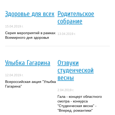
Здоровье для всех
Родительское
собрание
15.04.2019 г.
Серия мероприятий в рамках
13.04.2019 г.
Всемирного дня здоровья
Улыбка Гагарина
Отзвуки
студенческой
12.04.2019 г.
весны
Всероссийская акция "Улыбка
Гагарина"
2.04.2019 г.
Гала - концерт областного
смотра - конкурса
"Студенческая весна" -
"Вперед, романтики"