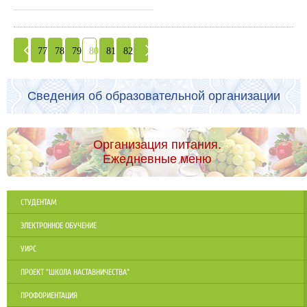
77
78
79
80
81
82
Сведения об образовательной организации
Организация питания.
Ежедневные меню
СТУДЕНТАМ
ЭЛЕКТРОННОЕ ОБУЧЕНИЕ
УИРС
ПРОЕКТ "ШКОЛА НАСТАВНИЧЕСТВА"
ПРОФОРИЕНТАЦИЯ