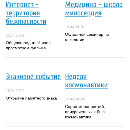
Интернет -
Медицина - школа
территория
милосердия
безопасности
19.04.2019 г.
Областной семинар по
22.04.2019 г.
онкологии
Общеколледжный час с
просмотром фильма
Знаковое событие
Неделя
космонавтики
16.04.2019 г.
Открытие памятного знака
15.04.2019 г.
Серия мероприятий,
приуроченных к Дню
космонавтики