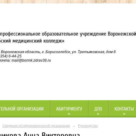
профессиональное образовательное учреждение Воронежской
бский медицинский колледж»
 Воронежская область, г. Борисоглебск, ул. Третьяковская, дом 8
354) 6-44-25
очта: mail@bormk.zdrav36.ru
ТЕЛЬНОЙ ОРГАНИЗАЦИИ
АБИТУРИЕНТУ
ДПО
КОНТАКТЫ
Сведения об образовательной организации
→
Руководство
никова Анна Викторовна