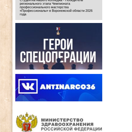
регионального этапа Чемпионата
профессионального мастерства
«Профессионалы» в Воронежской области 2026
года