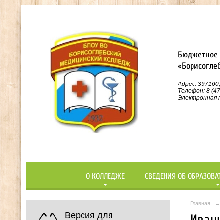
Бюджетное 
«Борисогле
Адрес: 397160,
Телефон: 8 (47
Электронная п
О КОЛЛЕДЖЕ
СВЕДЕНИЯ ОБ ОБРАЗОВА
Главная
→
Версия для
Иван