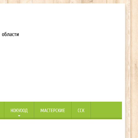
 области
НОКУООД
МАСТЕРСКИЕ
ССК