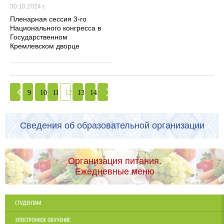
30.10.2024 г.
Пленарная сессия 3-го
Национального конгресса в
Государственном
Кремлевском дворце
9
10
11
12
13
14
Сведения об образовательной организации
Организация питания.
Ежедневные меню
СТУДЕНТАМ
ЭЛЕКТРОННОЕ ОБУЧЕНИЕ