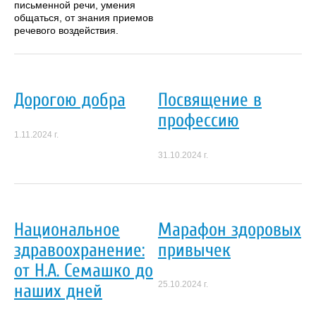
письменной речи, умения
общаться, от знания приемов
речевого воздействия.
Дорогою добра
Посвящение в
профессию
1.11.2024 г.
31.10.2024 г.
Национальное
Марафон здоровых
здравоохранение:
привычек
от Н.А. Семашко до
25.10.2024 г.
наших дней