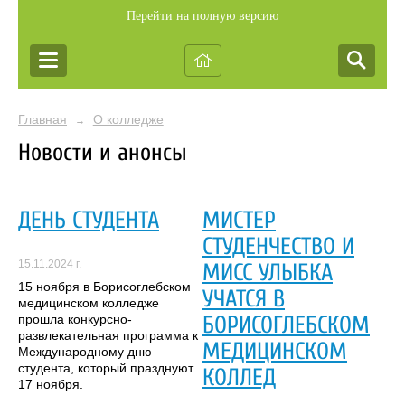
Перейти на полную версию
Главная
О колледже
→
Новости и анонсы
ДЕНЬ СТУДЕНТА
МИСТЕР
СТУДЕНЧЕСТВО И
15.11.2024 г.
МИСС УЛЫБКА
15 ноября в Борисоглебском
УЧАТСЯ В
медицинском колледже
БОРИСОГЛЕБСКОМ
прошла конкурсно-
развлекательная программа к
МЕДИЦИНСКОМ
Международному дню
студента, который празднуют
КОЛЛЕД
17 ноября.