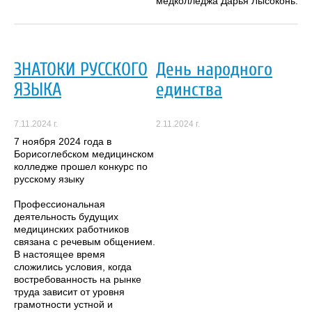
медколледжа Дарья Лысоконь.
ЗНАТОКИ РУССКОГО
День народного
ЯЗЫКА
единства
7.11.2024 г.
2.11.2024 г.
7 ноября 2024 года в
Борисоглебском медицинском
колледже прошел конкурс по
русскому языку
Профессиональная
деятельность будущих
медицинских работников
связана с речевым общением.
В настоящее время
сложились условия, когда
востребованность на рынке
труда зависит от уровня
грамотности устной и