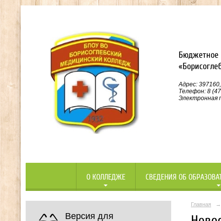
Бюджетное 
«Борисогле
Адрес: 397160,
Телефон: 8 (47
Электронная п
О КОЛЛЕДЖЕ
СВЕДЕНИЯ ОБ ОБРАЗОВА
Главная
→
Версия для
Ново