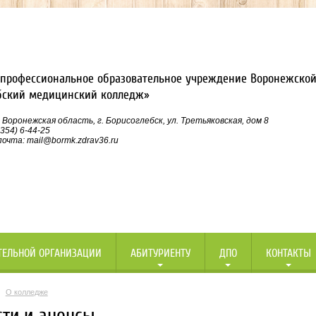
профессиональное образовательное учреждение Воронежской
бский медицинский колледж»
 Воронежская область, г. Борисоглебск, ул. Третьяковская, дом 8
354) 6-44-25
очта: mail@bormk.zdrav36.ru
ТЕЛЬНОЙ ОРГАНИЗАЦИИ
АБИТУРИЕНТУ
ДПО
КОНТАКТЫ
О колледже
сти и анонсы