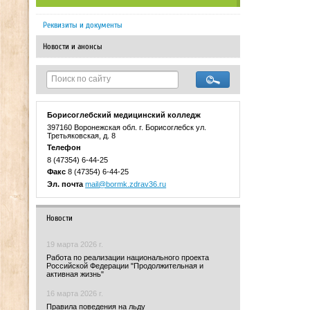
Реквизиты и документы
Новости и анонсы
Борисоглебский медицинский колледж
397160 Воронежская обл. г. Борисоглебск ул.
Третьяковская, д. 8
Телефон
8 (47354) 6-44-25
Факс
8 (47354) 6-44-25
Эл. почта
mail@bormk.zdrav36.ru
Новости
19 марта 2026 г.
Работа по реализации национального проекта
Российской Федерации "Продолжительная и
активная жизнь"
16 марта 2026 г.
Правила поведения на льду