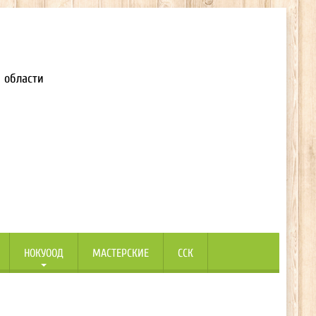
 области
НОКУООД
МАСТЕРСКИЕ
ССК