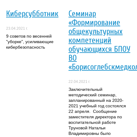
Киберсубботник
Семинар
«Формирование
23.04.2021 г.
общекультурных
9 советов по весенней
компетенций
"уборке", усиливающие
обучающихся БПОУ
кибербезопасность
ВО
«Борисоглебскмедко
22.04.2021 г.
Заключительный
методический семинар,
запланированный на 2020-
2021 учебный год состоялся
22 апреля. Сообщение
заместителя директора по
воспитательной работе
Труновой Натальи
Владимировны было