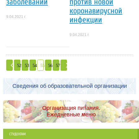
заболеваний
против новой
коронавирусной
9.04.2021 г.
инфекции
9.04.2021 г.
52
53
54
55
56
57
Сведения об образовательной организации
Организация питания.
Ежедневные меню
СТУДЕНТАМ