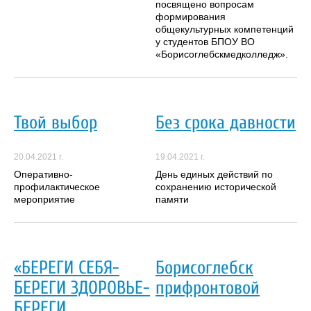
посвящено вопросам
формирования
общекультурных компетенций
у студентов БПОУ ВО
«Борисоглебскмедколледж».
Твой выбор
Без срока давности
20.04.2021 г.
19.04.2021 г.
Оперативно-
День единых действий по
профилактическое
сохранению исторической
мероприятие
памяти
«БЕРЕГИ СЕБЯ-
Борисоглебск
БЕРЕГИ ЗДОРОВЬЕ-
прифронтовой
БЕРЕГИ