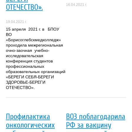
16.04.2021 г.
ОТЕЧЕСТВО».
19.04.2021 г.
15 апреля 2021 г. в БПОУ
ВО
«Борисоглебскмедколледж»
проходила межрегиональная
очно-заочная учебно-
исследовательская
конференция студентов
профессиональных
образовательных организаций
«БЕРЕГИ СЕБЯ-БЕРЕГИ
ЗДОРОВЬЕ-БЕРЕГИ
ОТЕЧЕСТВО».
Профилактика
ВОЗ поблагодарила
онкологических
РФ за вакцину