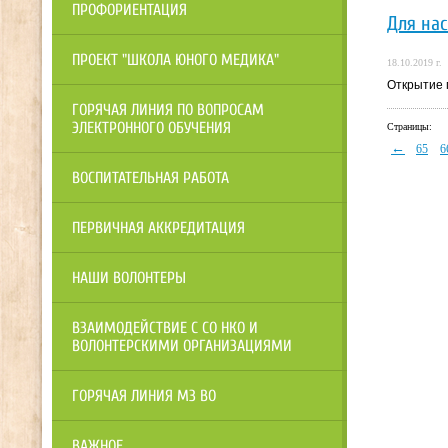
ПРОФОРИЕНТАЦИЯ
Для нас
ПРОЕКТ "ШКОЛА ЮНОГО МЕДИКА"
18.10.2019 г.
Открытие 
ГОРЯЧАЯ ЛИНИЯ ПО ВОПРОСАМ
ЭЛЕКТРОННОГО ОБУЧЕНИЯ
Страницы:
←
65
6
ВОСПИТАТЕЛЬНАЯ РАБОТА
ПЕРВИЧНАЯ АККРЕДИТАЦИЯ
НАШИ ВОЛОНТЕРЫ
ВЗАИМОДЕЙСТВИЕ С СО НКО И
ВОЛОНТЕРСКИМИ ОРГАНИЗАЦИЯМИ
ГОРЯЧАЯ ЛИНИЯ МЗ ВО
ВАЖНОЕ