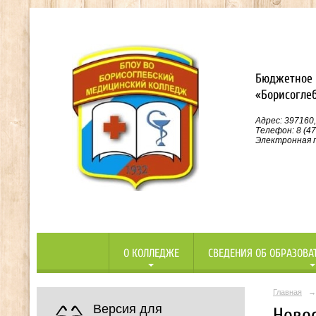
Бюджетное 
«Борисогле
Адрес: 397160,
Телефон: 8 (47
Электронная п
О КОЛЛЕДЖЕ
СВЕДЕНИЯ ОБ ОБРАЗОВА
Главная
→
Версия для
Ново