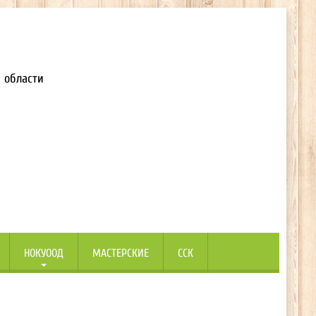
 области
НОКУООД
МАСТЕРСКИЕ
ССК