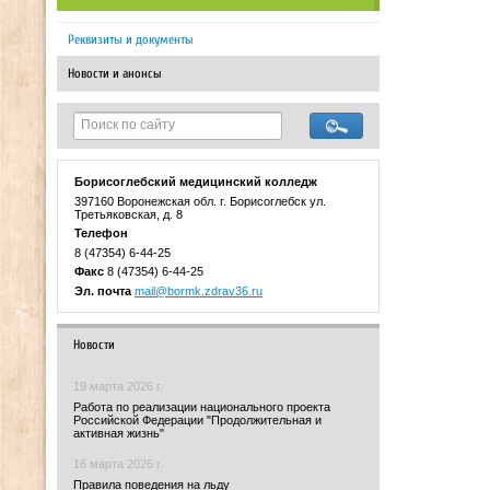
Реквизиты и документы
Новости и анонсы
Борисоглебский медицинский колледж
397160 Воронежская обл. г. Борисоглебск ул.
Третьяковская, д. 8
Телефон
8 (47354) 6-44-25
Факс
8 (47354) 6-44-25
Эл. почта
mail@bormk.zdrav36.ru
Новости
19 марта 2026 г.
Работа по реализации национального проекта
Российской Федерации "Продолжительная и
активная жизнь"
16 марта 2026 г.
Правила поведения на льду