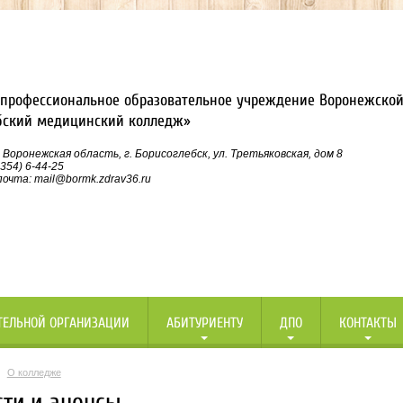
профессиональное образовательное учреждение Воронежской
бский медицинский колледж»
 Воронежская область, г. Борисоглебск, ул. Третьяковская, дом 8
354) 6-44-25
очта: mail@bormk.zdrav36.ru
ТЕЛЬНОЙ ОРГАНИЗАЦИИ
АБИТУРИЕНТУ
ДПО
КОНТАКТЫ
О колледже
сти и анонсы